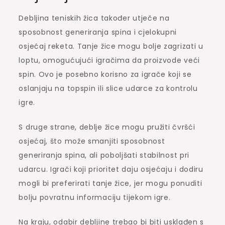
Debljina teniskih žica također utječe na
sposobnost generiranja spina i cjelokupni
osjećaj reketa. Tanje žice mogu bolje zagrizati u
loptu, omogućujući igračima da proizvode veći
spin. Ovo je posebno korisno za igrače koji se
oslanjaju na topspin ili slice udarce za kontrolu
igre.
S druge strane, deblje žice mogu pružiti čvršći
osjećaj, što može smanjiti sposobnost
generiranja spina, ali poboljšati stabilnost pri
udarcu. Igrači koji prioritet daju osjećaju i dodiru
mogli bi preferirati tanje žice, jer mogu ponuditi
bolju povratnu informaciju tijekom igre.
Na kraju, odabir debljine trebao bi biti usklađen s