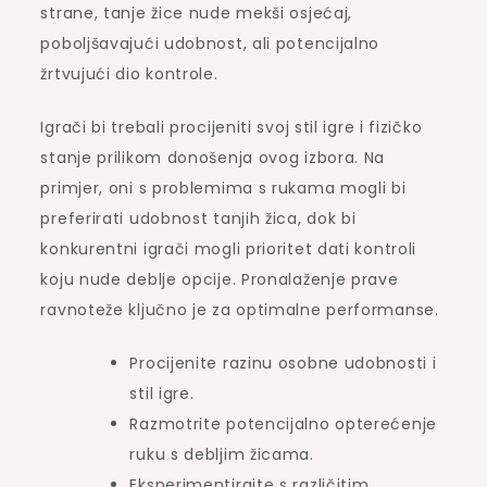
strane, tanje žice nude mekši osjećaj,
poboljšavajući udobnost, ali potencijalno
žrtvujući dio kontrole.
Igrači bi trebali procijeniti svoj stil igre i fizičko
stanje prilikom donošenja ovog izbora. Na
primjer, oni s problemima s rukama mogli bi
preferirati udobnost tanjih žica, dok bi
konkurentni igrači mogli prioritet dati kontroli
koju nude deblje opcije. Pronalaženje prave
ravnoteže ključno je za optimalne performanse.
Procijenite razinu osobne udobnosti i
stil igre.
Razmotrite potencijalno opterećenje
ruku s debljim žicama.
Eksperimentirajte s različitim