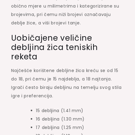
obično mjere u milimetrima i kategorizirane su
brojevima, pri čemu niži brojevi označavaju
deblje žice, a viši brojevi tanje.
Uobičajene veličine
debljina žica teniskih
reketa
Najčešće korištene debljine žica kreću se od 15
do 18, pri čemu je 15 najdeblja, a 18 najtanja.
Igrači često biraju debljinu na temelju svog stila
igre i preferencija.
15 debljina (1.41 mm)
16 debljina (1.30 mm)
17 debljina (1.25 mm)