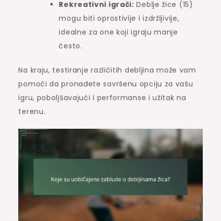
Rekreativni igrači:
Deblje žice (15)
mogu biti oprostivije i izdržljivije,
idealne za one koji igraju manje
često.
Na kraju, testiranje različitih debljina može vam
pomoći da pronađete savršenu opciju za vašu
igru, poboljšavajući i performanse i užitak na
terenu.