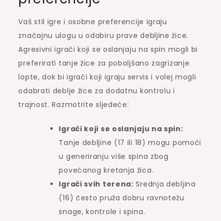
Vaš stil igre i osobne preferencije igraju
značajnu ulogu u odabiru prave debljine žice.
Agresivni igrači koji se oslanjaju na spin mogli bi
preferirati tanje žice za poboljšano zagrizanje
lopte, dok bi igrači koji igraju servis i volej mogli
odabrati deblje žice za dodatnu kontrolu i
trajnost. Razmotrite sljedeće:
Igrači koji se oslanjaju na spin:
Tanje debljine (17 ili 18) mogu pomoći
u generiranju više spina zbog
povećanog kretanja žica.
Igrači svih terena:
Srednja debljina
(16) često pruža dobru ravnotežu
snage, kontrole i spina.