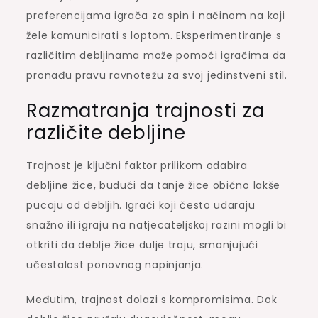
preferencijama igrača za spin i načinom na koji
žele komunicirati s loptom. Eksperimentiranje s
različitim debljinama može pomoći igračima da
pronađu pravu ravnotežu za svoj jedinstveni stil.
Razmatranja trajnosti za
različite debljine
Trajnost je ključni faktor prilikom odabira
debljine žice, budući da tanje žice obično lakše
pucaju od debljih. Igrači koji često udaraju
snažno ili igraju na natjecateljskoj razini mogli bi
otkriti da deblje žice dulje traju, smanjujući
učestalost ponovnog napinjanja.
Međutim, trajnost dolazi s kompromisima. Dok