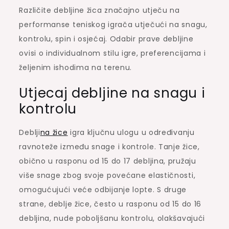
Različite debljine žica značajno utječu na
performanse teniskog igrača utječući na snagu,
kontrolu, spin i osjećaj. Odabir prave debljine
ovisi o individualnom stilu igre, preferencijama i
željenim ishodima na terenu.
Utjecaj debljine na snagu i
kontrolu
Deblji
na žice
igra ključnu ulogu u određivanju
ravnoteže između snage i kontrole. Tanje žice,
obično u rasponu od 15 do 17 debljina, pružaju
više snage zbog svoje povećane elastičnosti,
omogućujući veće odbijanje lopte. S druge
strane, deblje žice, često u rasponu od 15 do 16
debljina, nude poboljšanu kontrolu, olakšavajući