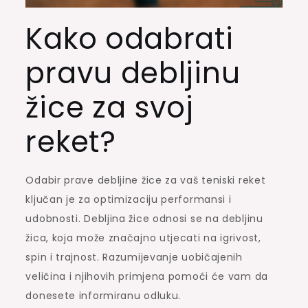
Kako odabrati
pravu debljinu
žice za svoj
reket?
Odabir prave debljine žice za vaš teniski reket
ključan je za optimizaciju performansi i
udobnosti. Debljina žice odnosi se na debljinu
žica, koja može značajno utjecati na igrivost,
spin i trajnost. Razumijevanje uobičajenih
veličina i njihovih primjena pomoći će vam da
donesete informiranu odluku.