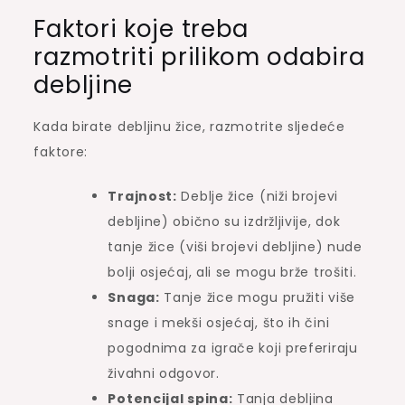
Faktori koje treba
razmotriti prilikom odabira
debljine
Kada birate debljinu žice, razmotrite sljedeće
faktore:
Trajnost:
Deblje žice (niži brojevi
debljine) obično su izdržljivije, dok
tanje žice (viši brojevi debljine) nude
bolji osjećaj, ali se mogu brže trošiti.
Snaga:
Tanje žice mogu pružiti više
snage i mekši osjećaj, što ih čini
pogodnima za igrače koji preferiraju
živahni odgovor.
Potencijal spina:
Tanja debljina