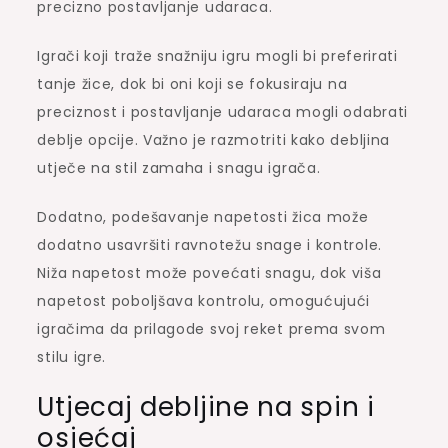
precizno postavljanje udaraca.
Igrači koji traže snažniju igru mogli bi preferirati
tanje žice, dok bi oni koji se fokusiraju na
preciznost i postavljanje udaraca mogli odabrati
deblje opcije. Važno je razmotriti kako debljina
utječe na stil zamaha i snagu igrača.
Dodatno, podešavanje napetosti žica može
dodatno usavršiti ravnotežu snage i kontrole.
Niža napetost može povećati snagu, dok viša
napetost poboljšava kontrolu, omogućujući
igračima da prilagode svoj reket prema svom
stilu igre.
Utjecaj debljine na spin i
osjećaj