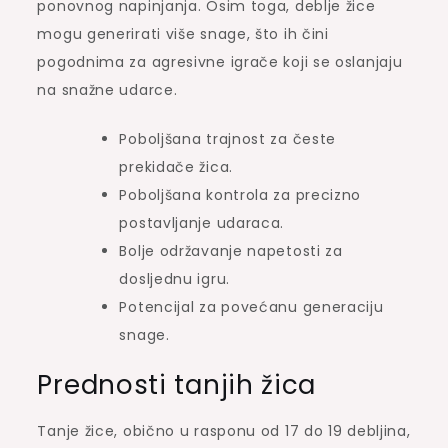
ponovnog napinjanja. Osim toga, deblje žice
mogu generirati više snage, što ih čini
pogodnima za agresivne igrače koji se oslanjaju
na snažne udarce.
Poboljšana trajnost za česte
prekidače žica.
Poboljšana kontrola za precizno
postavljanje udaraca.
Bolje održavanje napetosti za
dosljednu igru.
Potencijal za povećanu generaciju
snage.
Prednosti tanjih žica
Tanje žice, obično u rasponu od 17 do 19 debljina,