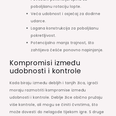
poboljšanu rotaciju lopte.
Veća udobnost i osjećaj za dodirne
udarce.
Lagana konstrukcija za poboljšanu
pokretljivost.
Potencijalno manja trajnost, što
zahtijeva češće ponovno napinjanje.
Kompromisi između
udobnosti i kontrole
Kada biraju između debljih i tanjih žica, igrači
moraju razmotriti kompromise između
udobnosti i kontrole. Deblje žice obično pružaju
više kontrole, ali mogu se činiti čvrstima, što
može dovesti do nelagode tijekom igre. S druge