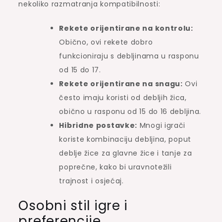
nekoliko razmatranja kompatibilnosti:
Rekete orijentirane na kontrolu:
Obično, ovi rekete dobro
funkcioniraju s debljinama u rasponu
od 15 do 17.
Rekete orijentirane na snagu:
Ovi
često imaju koristi od debljih žica,
obično u rasponu od 15 do 16 debljina.
Hibridne postavke:
Mnogi igrači
koriste kombinaciju debljina, poput
deblje žice za glavne žice i tanje za
poprečne, kako bi uravnotežili
trajnost i osjećaj.
Osobni stil igre i
preferencije