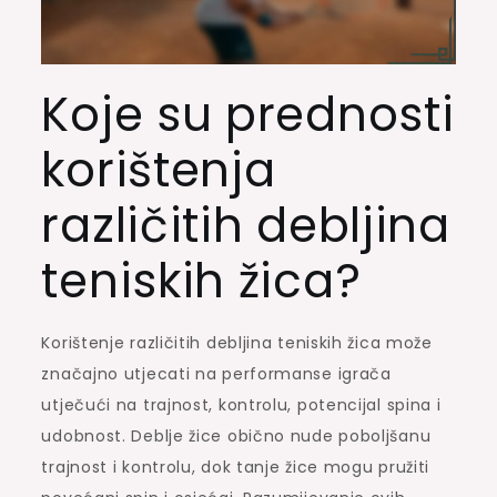
Koje su prednosti
korištenja
različitih debljina
teniskih žica?
Korištenje različitih debljina teniskih žica može
značajno utjecati na performanse igrača
utječući na trajnost, kontrolu, potencijal spina i
udobnost. Deblje žice obično nude poboljšanu
trajnost i kontrolu, dok tanje žice mogu pružiti