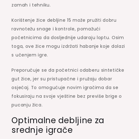
zamah i tehniku.
Korištenje žice debljine 15 može pružiti dobru
ravnotežu snage i kontrole, pomažući
početnicima da dosljednije udaraju loptu. Osim
toga, ove žice mogu izdržati habanje koje dolazi
s učenjem igre.
Preporučuje se da početnici odaberu sintetičke
gut žice, jer su pristupačne i pružaju dobar
osjećaj. To omogućuje novim igračima da se
fokusiraju na svoje vještine bez previše brige o
pucanju žica.
Optimalne debljine za
srednje igrače