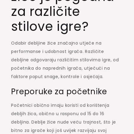
za različite
stilove igre?
Odabir debljine žice značajno utječe na
performanse i udobnost igrača. Različite
debljine odgovaraju različitim stilovima igre, od
početnika do naprednih igrača, utječući na
faktore poput snage, kontrole i osjećaja.
Preporuke za početnike
Početnici obično imaju koristi od korištenja
debljih žica, obično u rasponu od 15 do 16
debljina. Deblje žice nude veću trajnost, što je
bitno za igrače koji još uvijek razvijaju svoj