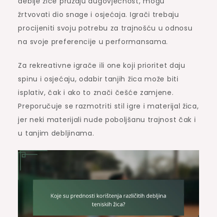
deblje žice pružaju dugovječnost, mogu
žrtvovati dio snage i osjećaja. Igrači trebaju
procijeniti svoju potrebu za trajnošću u odnosu
na svoje preferencije u performansama.
Za rekreativne igrače ili one koji prioritet daju
spinu i osjećaju, odabir tanjih žica može biti
isplativ, čak i ako to znači češće zamjene.
Preporučuje se razmotriti stil igre i materijal žica,
jer neki materijali nude poboljšanu trajnost čak i
u tanjim debljinama.