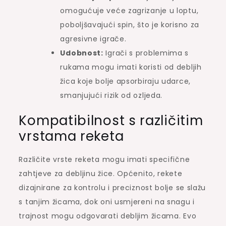
omogućuje veće zagrizanje u loptu,
poboljšavajući spin, što je korisno za
agresivne igrače.
Udobnost:
Igrači s problemima s
rukama mogu imati koristi od debljih
žica koje bolje apsorbiraju udarce,
smanjujući rizik od ozljeda.
Kompatibilnost s različitim
vrstama reketa
Različite vrste reketa mogu imati specifične
zahtjeve za debljinu žice. Općenito, rekete
dizajnirane za kontrolu i preciznost bolje se slažu
s tanjim žicama, dok oni usmjereni na snagu i
trajnost mogu odgovarati debljim žicama. Evo