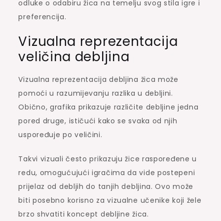
odluke o odabiru žica na temelju svog stila igre i
preferencija.
Vizualna reprezentacija
veličina debljina
Vizualna reprezentacija debljina žica može
pomoći u razumijevanju razlika u debljini.
Obično, grafika prikazuje različite debljine jedna
pored druge, ističući kako se svaka od njih
uspoređuje po veličini.
Takvi vizuali često prikazuju žice raspoređene u
redu, omogućujući igračima da vide postepeni
prijelaz od debljih do tanjih debljina. Ovo može
biti posebno korisno za vizualne učenike koji žele
brzo shvatiti koncept debljine žica.