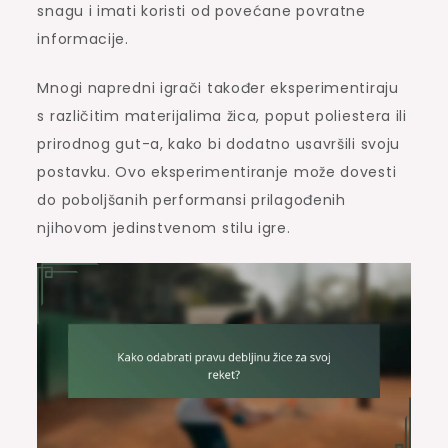
snagu i imati koristi od povećane povratne
informacije.
Mnogi napredni igrači također eksperimentiraju
s različitim materijalima žica, poput poliestera ili
prirodnog gut-a, kako bi dodatno usavršili svoju
postavku. Ovo eksperimentiranje može dovesti
do poboljšanih performansi prilagođenih
njihovom jedinstvenom stilu igre.