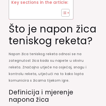
Key sections in the article:
Što je napon žica
teniskog reketa?
Napon žica teniskog reketa odnosi se na
zategnutost žica kada su napete u okviru
reketa. Značajno utječe na osjećaj, snagu i
kontrolu reketa, utječući na to kako lopta
komunicira s žicama tijekom igre.
Definicija i mjerenje
napona žica