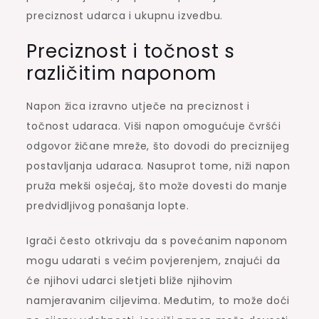
preciznost udarca i ukupnu izvedbu.
Preciznost i točnost s
različitim naponom
Napon žica izravno utječe na preciznost i
točnost udaraca. Viši napon omogućuje čvršći
odgovor žičane mreže, što dovodi do preciznijeg
postavljanja udaraca. Nasuprot tome, niži napon
pruža mekši osjećaj, što može dovesti do manje
predvidljivog ponašanja lopte.
Igrači često otkrivaju da s povećanim naponom
mogu udarati s većim povjerenjem, znajući da
će njihovi udarci sletjeti bliže njihovim
namjeravanim ciljevima. Međutim, to može doći