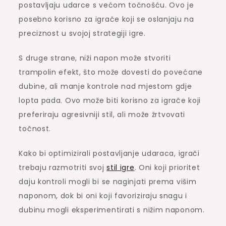
postavljaju udarce s većom točnošću. Ovo je
posebno korisno za igrače koji se oslanjaju na
preciznost u svojoj strategiji igre.
S druge strane, niži napon može stvoriti
trampolin efekt, što može dovesti do povećane
dubine, ali manje kontrole nad mjestom gdje
lopta pada. Ovo može biti korisno za igrače koji
preferiraju agresivniji stil, ali može žrtvovati
točnost.
Kako bi optimizirali postavljanje udaraca, igrači
trebaju razmotriti svoj
stil igre
. Oni koji prioritet
daju kontroli mogli bi se naginjati prema višim
naponom, dok bi oni koji favoriziraju snagu i
dubinu mogli eksperimentirati s nižim naponom.