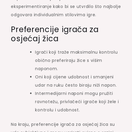
eksperimentiranje kako bi se utvrdilo što najbolje
odgovara individualnim stilovima igre.
Preferencije igrača za
osjećaj žica
Igrači koji traže maksimalnu kontrolu
obično preferiraju žice s višim
naponom.
Oni koji cijene udobnost i smanjeni
udar na ruku često biraju niži napon.
Intermedijarni naponi mogu pružiti
ravnotežu, privlačeći igrače koji žele i
kontrolu i udobnost.
Na kraju, preferencije igrača za osjećaj žica su