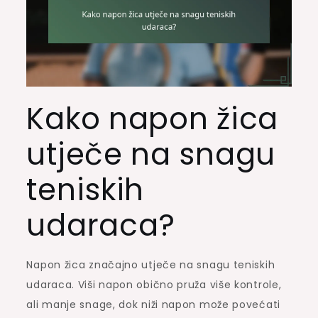
Kako napon žica
utječe na snagu
teniskih
udaraca?
Napon žica značajno utječe na snagu teniskih
udaraca. Viši napon obično pruža više kontrole,
ali manje snage, dok niži napon može povećati