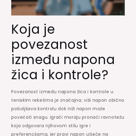
Koja je
povezanost
između napona
žica i kontrole?
Povezanost između napona žica i kontrole u
teniskim reketima je značajna; viši napon obično
poboljšava kontrolu dok niži napon može
povećati snagu. Igrači moraju pronaći ravnotežu
koja odgovara njihovom stilu igre i
preferencijama, jer pravi napon utječe na