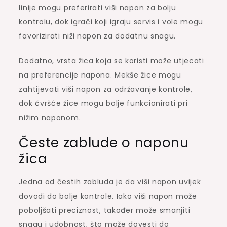
linije mogu preferirati viši napon za bolju
kontrolu, dok igrači koji igraju servis i vole mogu
favorizirati niži napon za dodatnu snagu.
Dodatno, vrsta žica koja se koristi može utjecati
na preferencije napona. Mekše žice mogu
zahtijevati viši napon za održavanje kontrole,
dok čvršće žice mogu bolje funkcionirati pri
nižim naponom.
Česte zablude o naponu
žica
Jedna od čestih zabluda je da viši napon uvijek
dovodi do bolje kontrole. Iako viši napon može
poboljšati preciznost, također može smanjiti
snagu i udobnost, što može dovesti do