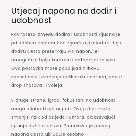
Utjecaj napona na dodir i
udobnost
Ravnoteža između dodira i udobnosti ključna je
pri odabiru napona žica. Igrači koji prioritet daju
dodiru često preferiraju viši napon, jer
omogućuje bolju kontrolu i potencijal za spin.
Ova postavka može poboljšati njihovu
sposobnost izvođenja delikatnih udaraca, poput
drop shotova ili voleja.
S druge strane, igrači fokusirani na udobnost
mogu odabrati niži napon. Ovaj izbor može
smanjiti rizik od ozljeda i umora, olakšavajući
igranje dužih mečeva. Pronalaženje pravog
napona često uključuje osobno