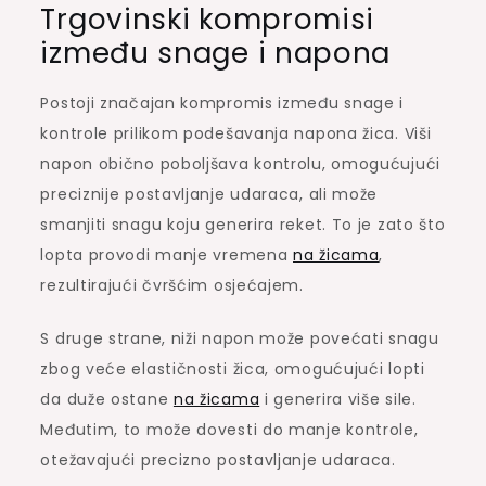
Trgovinski kompromisi
između snage i napona
Postoji značajan kompromis između snage i
kontrole prilikom podešavanja napona žica. Viši
napon obično poboljšava kontrolu, omogućujući
preciznije postavljanje udaraca, ali može
smanjiti snagu koju generira reket. To je zato što
lopta provodi manje vremena
na žicama
,
rezultirajući čvršćim osjećajem.
S druge strane, niži napon može povećati snagu
zbog veće elastičnosti žica, omogućujući lopti
da duže ostane
na žicama
i generira više sile.
Međutim, to može dovesti do manje kontrole,
otežavajući precizno postavljanje udaraca.