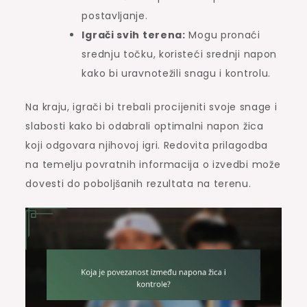
postavljanje.
Igrači svih terena:
Mogu pronaći
srednju točku, koristeći srednji napon
kako bi uravnotežili snagu i kontrolu.
Na kraju, igrači bi trebali procijeniti svoje snage i
slabosti kako bi odabrali optimalni napon žica
koji odgovara njihovoj igri. Redovita prilagodba
na temelju povratnih informacija o izvedbi može
dovesti do poboljšanih rezultata na terenu.