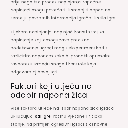
prije nego što proces napinjanja započne.
Napinjači mogu povećati ili smanjiti napon na
temelju povratnih informacija igrača ili stila igre.
Tijekom napinjanja, napinjač koristi stroj za
napinjanje koji omogućava precizna
podešavanja. Igrači mogu eksperimentirati s
različitim naponom kako bi pronašli optimalnu
ravnotežu između snage i kontrole koja
odgovara njihovoj igri.
Faktori koji utječu na
odabir napona žica
Više faktora utječe na izbor napona žica igrača,
uključujući
stil igre
, razinu vještine i fizičko
stanje. Na primjer, agresivni igrači s osnovne