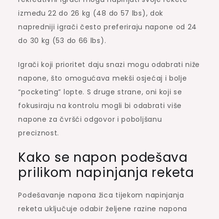
između 22 do 26 kg (48 do 57 lbs), dok
napredniji igrači često preferiraju napone od 24
do 30 kg (53 do 66 lbs).
Igrači koji prioritet daju snazi mogu odabrati niže
napone, što omogućava mekši osjećaj i bolje
“pocketing” lopte. S druge strane, oni koji se
fokusiraju na kontrolu mogli bi odabrati više
napone za čvršći odgovor i poboljšanu
preciznost.
Kako se napon podešava
prilikom napinjanja reketa
Podešavanje napona žica tijekom napinjanja
reketa uključuje odabir željene razine napona