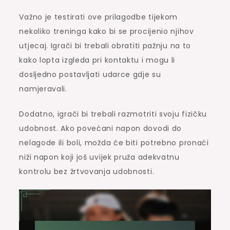
Važno je testirati ove prilagodbe tijekom
nekoliko treninga kako bi se procijenio njihov
utjecaj. Igrači bi trebali obratiti pažnju na to
kako lopta izgleda pri kontaktu i mogu li
dosljedno postavljati udarce gdje su
namjeravali.
Dodatno, igrači bi trebali razmotriti svoju fizičku
udobnost. Ako povećani napon dovodi do
nelagode ili boli, možda će biti potrebno pronaći
niži napon koji još uvijek pruža adekvatnu
kontrolu bez žrtvovanja udobnosti.