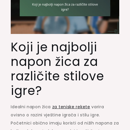
Koji je najbolji
napon žica za
različite stilove
igre?
Idealni napon žica
za teniske rekete
varira
ovisno o razini vještine igrača i stilu igre.
Početnici obično imaju koristi od nižih napona za