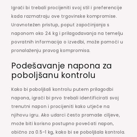
Igrači bi trebali procijeniti svoj stil i preferencije
kada razmatraju ove trgovinske kompromise.
Uravnotežen pristup, poput započinjanja s
naponom oko 24 kg i prilagođavanja na temelju
povratnih informacija o izvedbi, može pomoći u
pronalaženju pravog kompromisa.
Podešavanje napona za
poboljšanu kontrolu
Kako bi poboljšali kontrolu putem prilagodbi
napona, igrači bi prvo trebali identificirati svoj
trenutni napon i procijeniti kako utječe na
njihovu igru. Ako udarci često promaše ciljeve,
može biti korisno postupno povećati napon,
obično za 0.5-1 kg, kako bi se poboljšala kontrola.