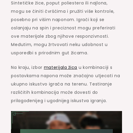
Sintetičke žice, poput poliestera ili najlona,
mogu se činiti čvršćima i pružiti više kontrole,
posebno pri višim naponom. Igrači koji se
oslanjaju na spin i preciznost mogu preferirati
ove materijale zbog njihove responzivnosti.
Međutim, mogu žrtvovati neku udobnost u
usporedbi s prirodnim gut žicama.
Na kraju, izbor
materijala žica
u kombinaciji s
postavkama napona može značajno utjecati na
ukupno iskustvo igrača na terenu. Testiranje
različitih kombinacija može dovesti do
prilagođenijeg i ugodnijeg iskustva igranja.