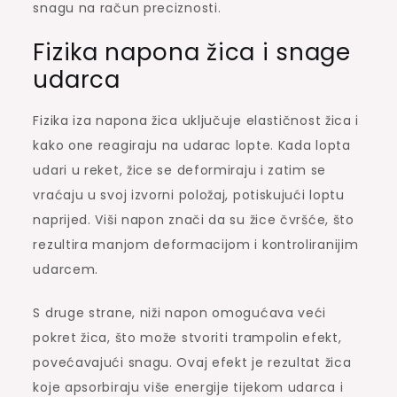
snagu na račun preciznosti.
Fizika napona žica i snage
udarca
Fizika iza napona žica uključuje elastičnost žica i
kako one reagiraju na udarac lopte. Kada lopta
udari u reket, žice se deformiraju i zatim se
vraćaju u svoj izvorni položaj, potiskujući loptu
naprijed. Viši napon znači da su žice čvršće, što
rezultira manjom deformacijom i kontroliranijim
udarcem.
S druge strane, niži napon omogućava veći
pokret žica, što može stvoriti trampolin efekt,
povećavajući snagu. Ovaj efekt je rezultat žica
koje apsorbiraju više energije tijekom udarca i