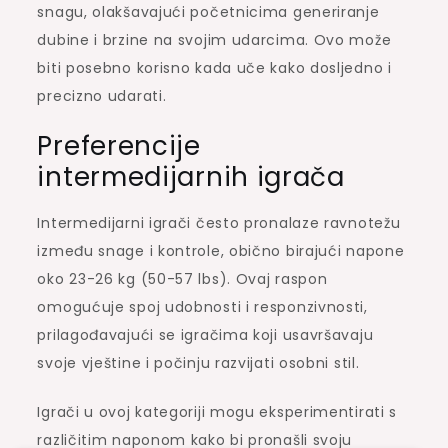
snagu, olakšavajući početnicima generiranje
dubine i brzine na svojim udarcima. Ovo može
biti posebno korisno kada uče kako dosljedno i
precizno udarati.
Preferencije
intermedijarnih igrača
Intermedijarni igrači često pronalaze ravnotežu
između snage i kontrole, obično birajući napone
oko 23-26 kg (50-57 lbs). Ovaj raspon
omogućuje spoj udobnosti i responzivnosti,
prilagođavajući se igračima koji usavršavaju
svoje vještine i počinju razvijati osobni stil.
Igrači u ovoj kategoriji mogu eksperimentirati s
različitim naponom kako bi pronašli svoju