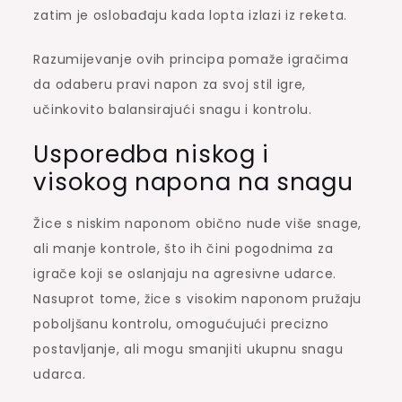
zatim je oslobađaju kada lopta izlazi iz reketa.
Razumijevanje ovih principa pomaže igračima
da odaberu pravi napon za svoj stil igre,
učinkovito balansirajući snagu i kontrolu.
Usporedba niskog i
visokog napona na snagu
Žice s niskim naponom obično nude više snage,
ali manje kontrole, što ih čini pogodnima za
igrače koji se oslanjaju na agresivne udarce.
Nasuprot tome, žice s visokim naponom pružaju
poboljšanu kontrolu, omogućujući precizno
postavljanje, ali mogu smanjiti ukupnu snagu
udarca.