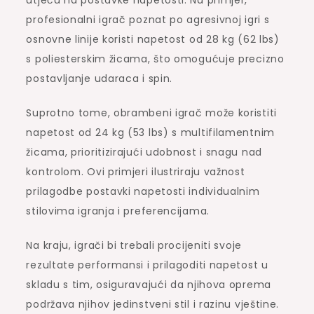
profesionalni igrač poznat po agresivnoj igri s
osnovne linije koristi napetost od 28 kg (62 lbs)
s poliesterskim žicama, što omogućuje precizno
postavljanje udaraca i spin.
Suprotno tome, obrambeni igrač može koristiti
napetost od 24 kg (53 lbs) s multifilamentnim
žicama, prioritizirajući udobnost i snagu nad
kontrolom. Ovi primjeri ilustriraju važnost
prilagodbe postavki napetosti individualnim
stilovima igranja i preferencijama.
Na kraju, igrači bi trebali procijeniti svoje
rezultate performansi i prilagoditi napetost u
skladu s tim, osiguravajući da njihova oprema
podržava njihov jedinstveni stil i razinu vještine.