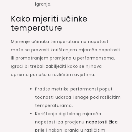
igranja.
Kako mjeriti učinke
temperature
Mjerenje učinaka temperature na napetost
može se provesti korištenjem mjerača napetosti
ili promatranjem promjena u performansama.
Igrači bi trebali zabilježiti kako se njihova
oprema ponaša u različitim uvjetima.
Pratite metrike performansi poput
točnosti udarca i snage pod različitim
temperaturama.
Korištenje digitalnog mjerača
napetosti za procjenu
napetosti žica
prije i nakon igranja u različitim