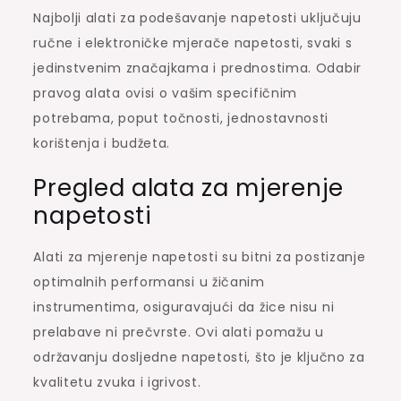
Najbolji alati za podešavanje napetosti uključuju
ručne i elektroničke mjerače napetosti, svaki s
jedinstvenim značajkama i prednostima. Odabir
pravog alata ovisi o vašim specifičnim
potrebama, poput točnosti, jednostavnosti
korištenja i budžeta.
Pregled alata za mjerenje
napetosti
Alati za mjerenje napetosti su bitni za postizanje
optimalnih performansi u žičanim
instrumentima, osiguravajući da žice nisu ni
prelabave ni prečvrste. Ovi alati pomažu u
održavanju dosljedne napetosti, što je ključno za
kvalitetu zvuka i igrivost.