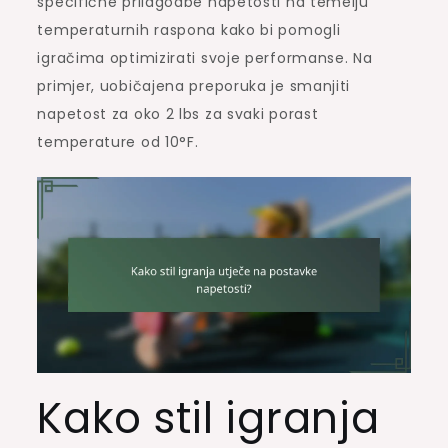
specifične prilagodbe napetosti na temelju
temperaturnih raspona kako bi pomogli
igračima optimizirati svoje performanse. Na
primjer, uobičajena preporuka je smanjiti
napetost za oko 2 lbs za svaki porast
temperature od 10°F.
Kako stil igranja