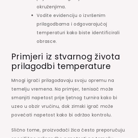
okruženjima.
Vodite evidenciju o izvršenim
prilagodbama i odgovarajućoj
temperaturi kako biste identificirali
obrasce.
Primjeri iz stvarnog života
prilagodbi temperature
Mnogi igrači prilagođavaju svoju opremu na
temelju vremena. Na primjer, tenisač može
smanjiti napetost prije ljetnog turnira kako bi
uzeo u obzir vrućinu, dok zimski igrač može
povećati napetost kako bi održao kontrolu.
Slično tome, proizvođači žica često preporučuju