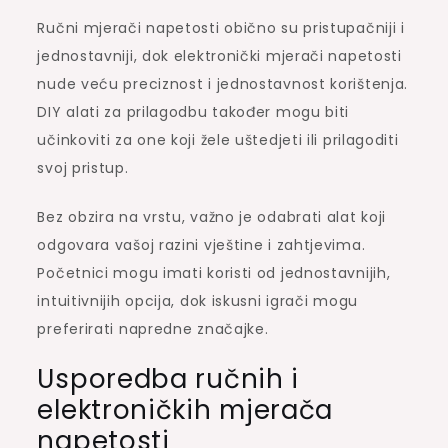
Ručni mjerači napetosti obično su pristupačniji i
jednostavniji, dok elektronički mjerači napetosti
nude veću preciznost i jednostavnost korištenja.
DIY alati za prilagodbu također mogu biti
učinkoviti za one koji žele uštedjeti ili prilagoditi
svoj pristup.
Bez obzira na vrstu, važno je odabrati alat koji
odgovara vašoj razini vještine i zahtjevima.
Početnici mogu imati koristi od jednostavnijih,
intuitivnijih opcija, dok iskusni igrači mogu
preferirati napredne značajke.
Usporedba ručnih i
elektroničkih mjerača
napetosti