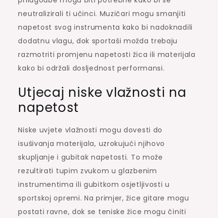
neutralizirali ti učinci. Muzičari mogu smanjiti
napetost svog instrumenta kako bi nadoknadili
dodatnu vlagu, dok sportaši možda trebaju
razmotriti promjenu napetosti žica ili materijala
kako bi održali dosljednost performansi.
Utjecaj niske vlažnosti na
napetost
Niske uvjete vlažnosti mogu dovesti do
isušivanja materijala, uzrokujući njihovo
skupljanje i gubitak napetosti. To može
rezultirati tupim zvukom u glazbenim
instrumentima ili gubitkom osjetljivosti u
sportskoj opremi. Na primjer, žice gitare mogu
postati ravne, dok se teniske žice mogu činiti