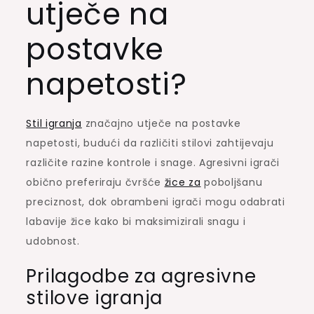
utječe na
postavke
napetosti?
Stil igranja
značajno utječe na postavke
napetosti, budući da različiti stilovi zahtijevaju
različite razine kontrole i snage. Agresivni igrači
obično preferiraju čvršće
žice za
poboljšanu
preciznost, dok obrambeni igrači mogu odabrati
labavije žice kako bi maksimizirali snagu i
udobnost.
Prilagodbe za agresivne
stilove igranja