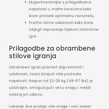
Eksperimentirajte s prilagodbama
napetosti u malim koracima kako
biste pronašli optimalnu ravnotežu.
Pratite razine udobnosti kako biste
izbjegli naprezanje tijekom intenzivne
igre.
Prilagodbe za obrambene
stilove igranja
Obrambeni igrači prioritet daju kontroli i
udobnosti, često birajući niže postavke
napetosti. Raspon od 22-26 kg (48-57 lbs) je
uobičajen, omogućujući veću snagu i mekši
osjećaj pri udarcu.
Labavije žice pružaju više snage i veći sweet