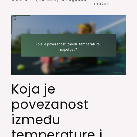
održan
Koja je
povezanost
između
temperature i