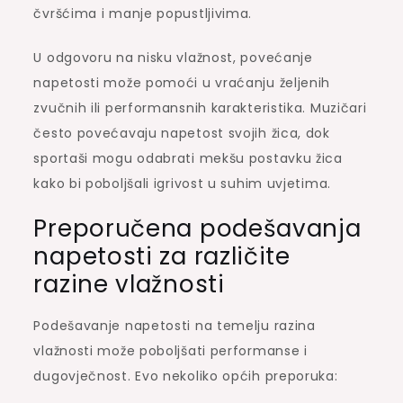
čvršćima i manje popustljivima.
U odgovoru na nisku vlažnost, povećanje
napetosti može pomoći u vraćanju željenih
zvučnih ili performansnih karakteristika. Muzičari
često povećavaju napetost svojih žica, dok
sportaši mogu odabrati mekšu postavku žica
kako bi poboljšali igrivost u suhim uvjetima.
Preporučena podešavanja
napetosti za različite
razine vlažnosti
Podešavanje napetosti na temelju razina
vlažnosti može poboljšati performanse i
dugovječnost. Evo nekoliko općih preporuka: