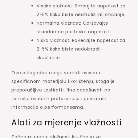
Visoka vlažnost: Smanjite napetost za
2-5% kako biste neutralizirali oticanje.
Normalna vlažnost: Održavajte
standardne postavke napetosti.
Niska vlažnost: Povećajte napetost za
2-5% kako biste nadoknadili
skupljanje.
Ove prilagodbe mogu varirati ovisno o
specifičnom materijalu i korištenju, stoga je
preporučljivo testirati i fino podešavati na
temelju osobnih preferencija i povratnih
informacija o performansama.
Alati za mjerenje vlažnosti
Točno mjerenje vlažnosti ključno je za