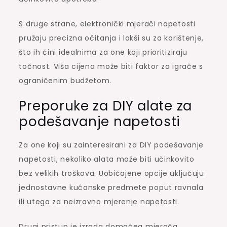
S druge strane, elektronički mjerači napetosti
pružaju precizna očitanja i lakši su za korištenje,
što ih čini idealnima za one koji prioritiziraju
točnost. Viša cijena može biti faktor za igrače s
ograničenim budžetom.
Preporuke za DIY alate za
podešavanje napetosti
Za one koji su zainteresirani za DIY podešavanje
napetosti, nekoliko alata može biti učinkovito
bez velikih troškova. Uobičajene opcije uključuju
jednostavne kućanske predmete poput ravnala
ili utega za neizravno mjerenje napetosti.
Drugi pristup je izrada domaćeg mjerača