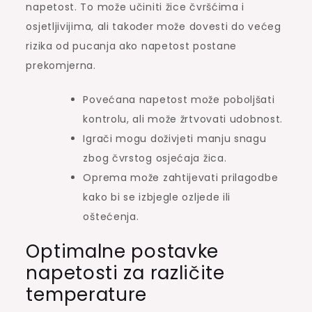
napetost. To može učiniti žice čvršćima i
osjetljivijima, ali također može dovesti do većeg
rizika od pucanja ako napetost postane
prekomjerna.
Povećana napetost može poboljšati
kontrolu, ali može žrtvovati udobnost.
Igrači mogu doživjeti manju snagu
zbog čvrstog osjećaja žica.
Oprema može zahtijevati prilagodbe
kako bi se izbjegle ozljede ili
oštećenja.
Optimalne postavke
napetosti za različite
temperature