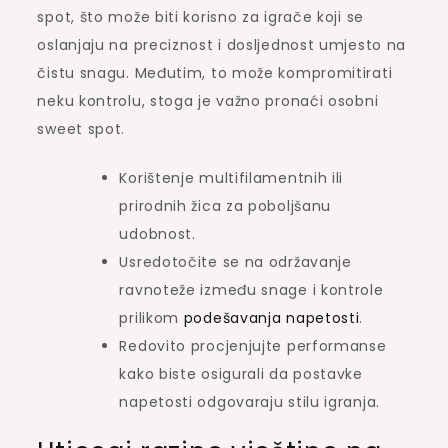
spot, što može biti korisno za igrače koji se
oslanjaju na preciznost i dosljednost umjesto na
čistu snagu. Međutim, to može kompromitirati
neku kontrolu, stoga je važno pronaći osobni
sweet spot.
Korištenje multifilamentnih ili
prirodnih žica za poboljšanu
udobnost.
Usredotočite se na održavanje
ravnoteže između snage i kontrole
prilikom
podešavanja napetosti
.
Redovito procjenjujte performanse
kako biste osigurali da postavke
napetosti odgovaraju stilu igranja.