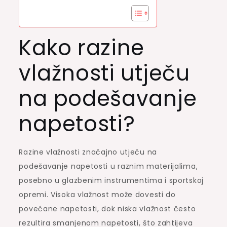
Kako razine
vlažnosti utječu
na podešavanje
napetosti?
Razine vlažnosti značajno utječu na
podešavanje napetosti u raznim materijalima,
posebno u glazbenim instrumentima i sportskoj
opremi. Visoka vlažnost može dovesti do
povećane napetosti, dok niska vlažnost često
rezultira smanjenom napetosti, što zahtijeva