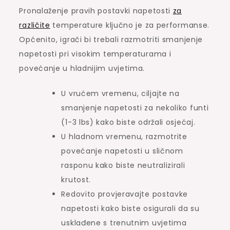
Pronalaženje pravih postavki napetosti
za
različite
temperature ključno je za performanse.
Općenito, igrači bi trebali razmotriti smanjenje
napetosti pri visokim temperaturama i
povećanje u hladnijim uvjetima.
U vrućem vremenu, ciljajte na
smanjenje napetosti za nekoliko funti
(1-3 lbs) kako biste održali osjećaj.
U hladnom vremenu, razmotrite
povećanje napetosti u sličnom
rasponu kako biste neutralizirali
krutost.
Redovito provjeravajte postavke
napetosti kako biste osigurali da su
usklađene s trenutnim uvjetima